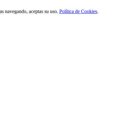
úas navegando, aceptas su uso.
Política de Cookies
.