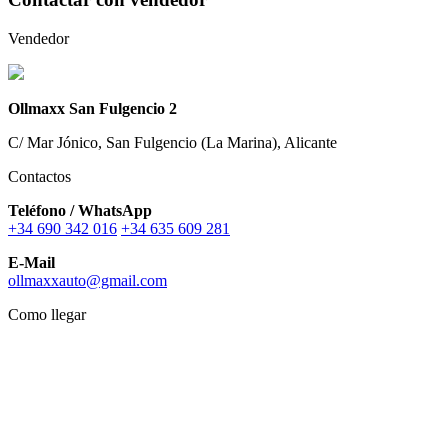
Vendedor
Ollmaxx San Fulgencio 2
C/ Mar Jónico, San Fulgencio (La Marina), Alicante
Contactos
Teléfono / WhatsApp
+34 690 342 016
+34 635 609 281
E-Mail
ollmaxxauto@gmail.com
Como llegar