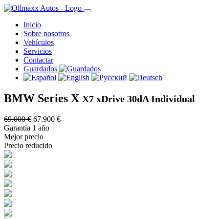
Inicio
Sobre nosotros
Vehículos
Servicios
Contactar
Guardados
BMW Series X
X7 xDrive 30dA Individual
69.000 €
67.900 €
Garantía 1 año
Mejor precio
Precio reducido