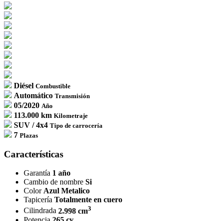
Diésel
Combustible
Automático
Transmisión
05/2020
Año
113.000 km
Kilometraje
SUV / 4x4
Tipo de carrocería
7
Plazas
Características
Garantía
1 año
Cambio de nombre
Si
Color
Azul Metalico
Tapicería
Totalmente en cuero
3
Cilindrada
2.998 cm
Potencia
265 cv