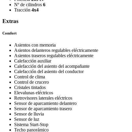
Nº de cilindros
6
Tracción
4x4
Extras
Comfort
Asientos con memoria
Asientos delanteros regulables eléctricamente
Asientos traseros regulables eléctricamente
Calefacción auxiliar
Calefacción del asiento del acompañante
Calefacción del asiento del conductor
Control de clima
Control de crucero
Cristales tintados
Elevalunas eléctricos
Retrovisores laterales eléctricos
Sensor de aparcamiento delantero
Sensor de aparcamiento trasero
Sensor de lluvia
Sensor de luz
Sistema Start-Stop
Techo panorámico