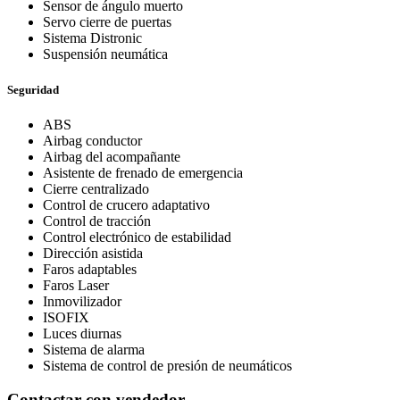
Sensor de ángulo muerto
Servo cierre de puertas
Sistema Distronic
Suspensión neumática
Seguridad
ABS
Airbag conductor
Airbag del acompañante
Asistente de frenado de emergencia
Cierre centralizado
Control de crucero adaptativo
Control de tracción
Control electrónico de estabilidad
Dirección asistida
Faros adaptables
Faros Laser
Inmovilizador
ISOFIX
Luces diurnas
Sistema de alarma
Sistema de control de presión de neumáticos
Contactar con vendedor