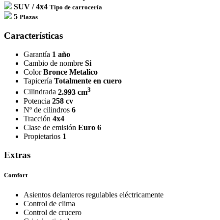
SUV / 4x4
Tipo de carrocería
5
Plazas
Características
Garantía
1 año
Cambio de nombre
Si
Color
Bronce Metalico
Tapicería
Totalmente en cuero
3
Cilindrada
2.993 cm
Potencia
258 cv
Nº de cilindros
6
Tracción
4x4
Clase de emisión
Euro 6
Propietarios
1
Extras
Comfort
Asientos delanteros regulables eléctricamente
Control de clima
Control de crucero