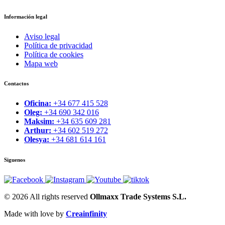
Información legal
Aviso legal
Política de privacidad
Política de cookies
Mapa web
Contactos
Oficina:
+34 677 415 528
Oleg:
+34 690 342 016
Maksim:
+34 635 609 281
Arthur:
+34 602 519 272
Olesya:
+34 681 614 161
Siguenos
© 2026 All rights reserved
Ollmaxx Trade Systems S.L.
Made with love by
Creainfinity