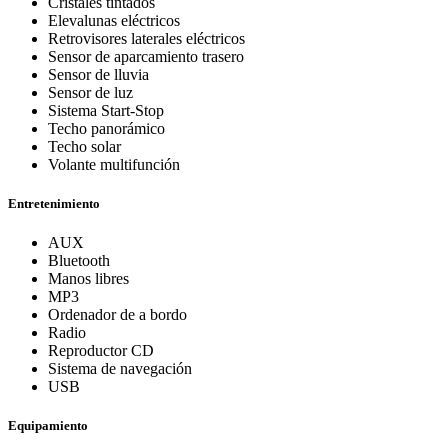
Cristales tintados
Elevalunas eléctricos
Retrovisores laterales eléctricos
Sensor de aparcamiento trasero
Sensor de lluvia
Sensor de luz
Sistema Start-Stop
Techo panorámico
Techo solar
Volante multifunción
Entretenimiento
AUX
Bluetooth
Manos libres
MP3
Ordenador de a bordo
Radio
Reproductor CD
Sistema de navegación
USB
Equipamiento