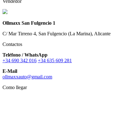
Vendedor
Ollmaxx San Fulgencio 1
C/ Mar Tirreno 4, San Fulgencio (La Marina), Alicante
Contactos
Teléfono / WhatsApp
+34 690 342 016
+34 635 609 281
E-Mail
ollmaxxauto@gmail.com
Como llegar