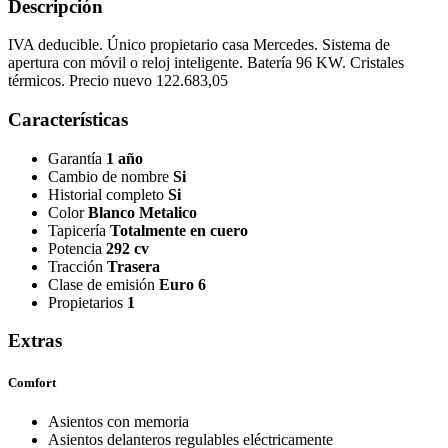
Descripción
IVA deducible. Único propietario casa Mercedes. Sistema de
apertura con móvil o reloj inteligente. Batería 96 KW. Cristales
térmicos. Precio nuevo 122.683,05
Características
Garantía
1 año
Cambio de nombre
Si
Historial completo
Si
Color
Blanco Metalico
Tapicería
Totalmente en cuero
Potencia
292 cv
Tracción
Trasera
Clase de emisión
Euro 6
Propietarios
1
Extras
Comfort
Asientos con memoria
Asientos delanteros regulables eléctricamente