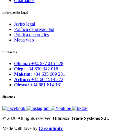
Guardados
Información legal
Aviso legal
Política de privacidad
Política de cookies
Mapa web
Contactos
Oficina:
+34 677 415 528
Oleg:
+34 690 342 016
Maksim:
+34 635 609 281
Arthur:
+34 602 519 272
Olesya:
+34 681 614 161
Siguenos
© 2026 All rights reserved
Ollmaxx Trade Systems S.L.
Made with love by
Creainfinity