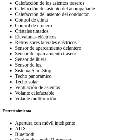
Calefacción de los asientos traseros
Calefacción del asiento del acompañante
Calefacción del asiento del conductor
Control de clima
Control de crucero
Cristales tintados
Elevalunas eléctricos
Retrovisores laterales eléctricos
Sensor de aparcamiento delantero
Sensor de aparcamiento trasero
Sensor de lluvia
Sensor de luz
Sistema Start-Stop
Techo panorámico
Techo solar
Ventilación de asientos
Volante calefactable
Volante multifunción
Entretenimiento
Apertura con móvil inteligente
AUX
Bluetooth
Equipo de sonido Burmester