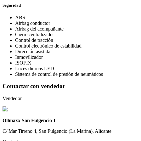
Seguridad
ABS
Airbag conductor
Airbag del acompañante
Cierre centralizado
Control de tracción
Control electrónico de estabilidad
Dirección asistida
Inmovilizador
ISOFIX
Luces diurnas LED
Sistema de control de presión de neumáticos
Contactar con vendedor
Vendedor
Ollmaxx San Fulgencio 1
C/ Mar Tirreno 4, San Fulgencio (La Marina), Alicante