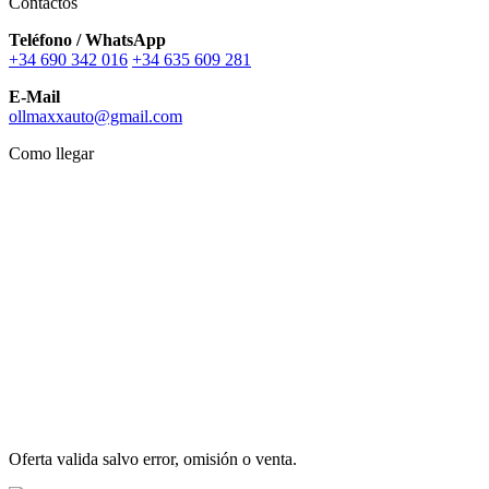
Contactos
Teléfono / WhatsApp
+34 690 342 016
+34 635 609 281
E-Mail
ollmaxxauto@gmail.com
Como llegar
Oferta valida salvo error, omisión o venta.