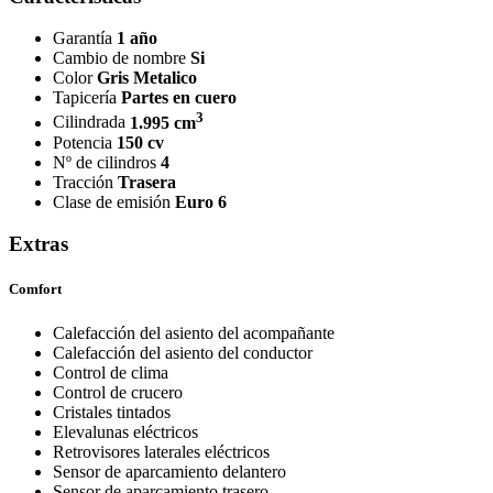
Garantía
1 año
Cambio de nombre
Si
Color
Gris Metalico
Tapicería
Partes en cuero
3
Cilindrada
1.995 cm
Potencia
150 cv
Nº de cilindros
4
Tracción
Trasera
Clase de emisión
Euro 6
Extras
Comfort
Calefacción del asiento del acompañante
Calefacción del asiento del conductor
Control de clima
Control de crucero
Cristales tintados
Elevalunas eléctricos
Retrovisores laterales eléctricos
Sensor de aparcamiento delantero
Sensor de aparcamiento trasero