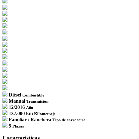
Diésel
Combustible
Manual
Transmisión
12/2016
Año
137.000 km
Kilometraje
Familiar / Ranchera
Tipo de carrocería
5
Plazas
Características