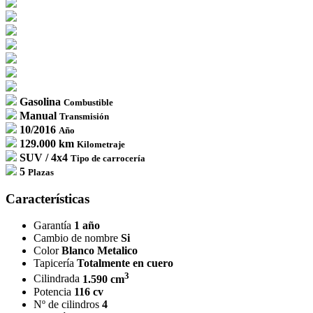
Gasolina
Combustible
Manual
Transmisión
10/2016
Año
129.000 km
Kilometraje
SUV / 4x4
Tipo de carrocería
5
Plazas
Características
Garantía
1 año
Cambio de nombre
Si
Color
Blanco Metalico
Tapicería
Totalmente en cuero
3
Cilindrada
1.590 cm
Potencia
116 cv
Nº de cilindros
4