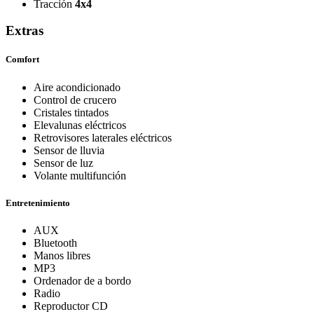
Tracción
4x4
Extras
Comfort
Aire acondicionado
Control de crucero
Cristales tintados
Elevalunas eléctricos
Retrovisores laterales eléctricos
Sensor de lluvia
Sensor de luz
Volante multifunción
Entretenimiento
AUX
Bluetooth
Manos libres
MP3
Ordenador de a bordo
Radio
Reproductor CD