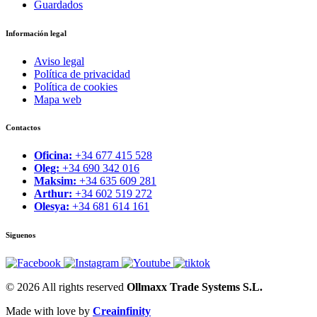
Guardados
Información legal
Aviso legal
Política de privacidad
Política de cookies
Mapa web
Contactos
Oficina:
+34 677 415 528
Oleg:
+34 690 342 016
Maksim:
+34 635 609 281
Arthur:
+34 602 519 272
Olesya:
+34 681 614 161
Siguenos
© 2026 All rights reserved
Ollmaxx Trade Systems S.L.
Made with love by
Creainfinity