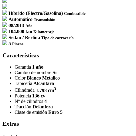
Híbrido (Electro/Gasolina)
Combustible
Automático
Transmisión
08/2013
Año
104.000 km
Kilometraje
Sedán / Berlina
Tipo de carrocería
5
Plazas
Características
Garantía
1 año
Cambio de nombre
Si
Color
Blanco Metalico
Tapicería
Alcántara
3
Cilindrada
1.798 cm
Potencia
136 cv
Nº de cilindros
4
Tracción
Delantera
Clase de emisión
Euro 5
Extras