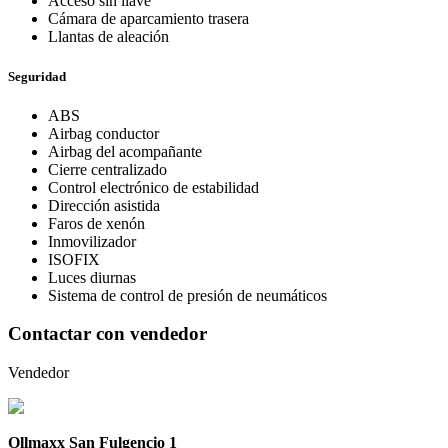
Acceso sin llave
Cámara de aparcamiento trasera
Llantas de aleación
Seguridad
ABS
Airbag conductor
Airbag del acompañante
Cierre centralizado
Control electrónico de estabilidad
Dirección asistida
Faros de xenón
Inmovilizador
ISOFIX
Luces diurnas
Sistema de control de presión de neumáticos
Contactar con vendedor
Vendedor
Ollmaxx San Fulgencio 1