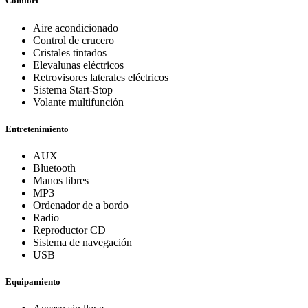
Comfort
Aire acondicionado
Control de crucero
Cristales tintados
Elevalunas eléctricos
Retrovisores laterales eléctricos
Sistema Start-Stop
Volante multifunción
Entretenimiento
AUX
Bluetooth
Manos libres
MP3
Ordenador de a bordo
Radio
Reproductor CD
Sistema de navegación
USB
Equipamiento