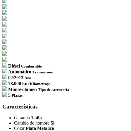
Diésel
Combustible
Automático
Transmisión
02/2013
Año
78.000 km
Kilometraje
Monovolumen
Tipo de carrocería
5
Plazas
Características
Garantía
1 año
Cambio de nombre
Si
Color
Plata Metalico