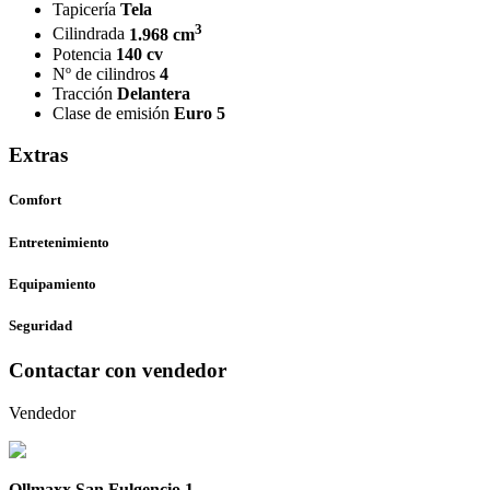
Tapicería
Tela
3
Cilindrada
1.968 cm
Potencia
140 cv
Nº de cilindros
4
Tracción
Delantera
Clase de emisión
Euro 5
Extras
Comfort
Entretenimiento
Equipamiento
Seguridad
Contactar con vendedor
Vendedor
Ollmaxx San Fulgencio 1