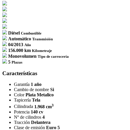
Diésel
Combustible
Automático
Transmisión
04/2013
Año
156.000 km
Kilometraje
Monovolumen
Tipo de carrocería
5
Plazas
Características
Garantía
1 año
Cambio de nombre
Si
Color
Plata Metalico
Tapicería
Tela
3
Cilindrada
1.968 cm
Potencia
140 cv
Nº de cilindros
4
Tracción
Delantera
Clase de emisión
Euro 5