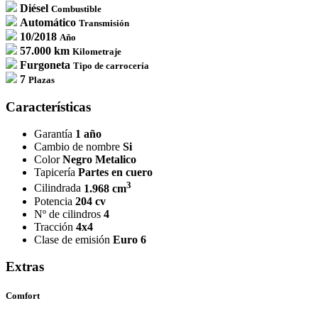
Diésel
Combustible
Automático
Transmisión
10/2018
Año
57.000 km
Kilometraje
Furgoneta
Tipo de carrocería
7
Plazas
Características
Garantía
1 año
Cambio de nombre
Si
Color
Negro Metalico
Tapicería
Partes en cuero
3
Cilindrada
1.968 cm
Potencia
204 cv
Nº de cilindros
4
Tracción
4x4
Clase de emisión
Euro 6
Extras
Comfort