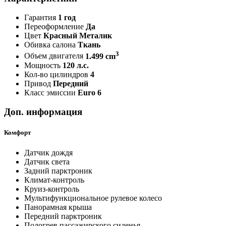
Гарантия
1 год
Переоформление
Да
Цвет
Красный Металик
Обивка салона
Ткань
3
Объем двигателя
1.499 cm
Мощность
120 л.с.
Кол-во цилиндров
4
Привод
Передний
Класс эмиссии
Euro 6
Доп. информация
Комфорт
Датчик дождя
Датчик света
Задний парктроник
Климат-контроль
Круиз-контроль
Мультифункциональное рулевое колесо
Панорамная крыша
Передний парктроник
Подогрев пассажирского сиденья