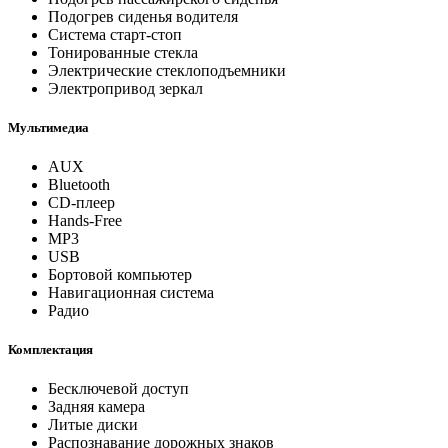
Подогрев сиденья водителя
Система старт-стоп
Тонированные стекла
Электрические стеклоподъемники
Электропривод зеркал
Мультимедиа
AUX
Bluetooth
CD-плеер
Hands-Free
MP3
USB
Бортовой компьютер
Навигационная система
Радио
Комплектация
Бесключевой доступ
Задняя камера
Литые диски
Распознавание дорожных знаков